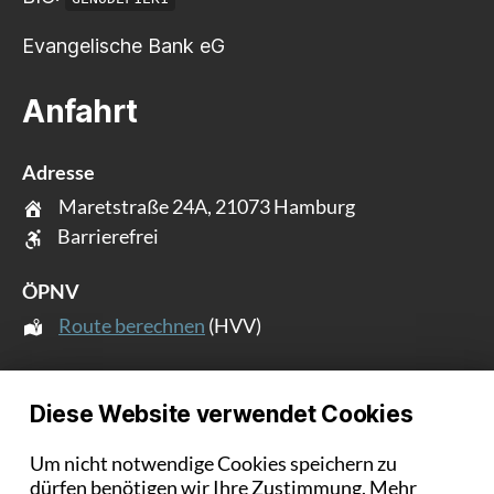
Evangelische Bank eG
Anfahrt
Adresse
Maretstraße 24A, 21073 Hamburg
Barrierefrei
ÖPNV
Route berechnen
(HVV)
Intern
Diese Website verwendet Cookies
Hier geht es zum
ChurchTools Login
.
Um nicht notwendige Cookies speichern zu
dürfen benötigen wir Ihre Zustimmung.
Mehr