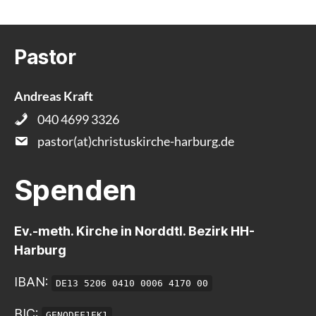
Pastor
Andreas Kraft
040 4699 3326
pastor(at)christuskirche-harburg.de
Spenden
Ev.-meth. Kirche in Norddtl. Bezirk HH-
Harburg
IBAN:
DE13 5206 0410 0006 4170 00
BIC:
GENODEF1EK1