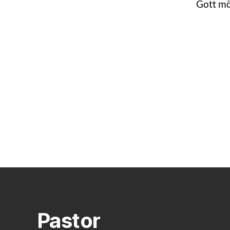
Gott mö
Pastor