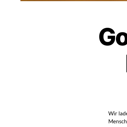
Go
Wir lad
Mensch 