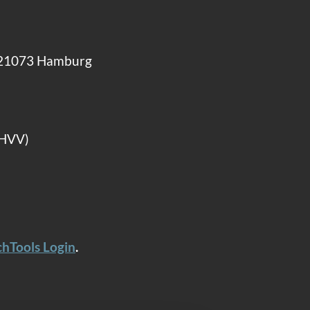
 21073 Hamburg
HVV)
hTools Login
.