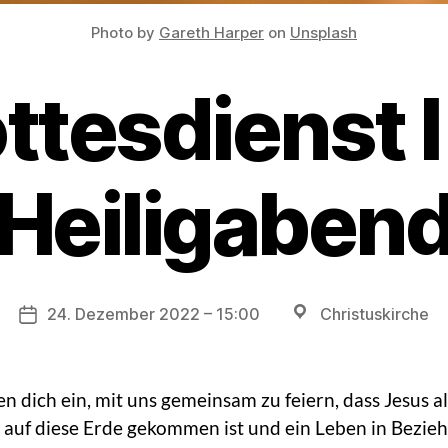
Photo by
Gareth Harper
on
Unsplash
ttesdienst I
Heiligaben
Veranstaltungsort
24. Dezember 2022 – 15:00
Christuskirche
Datum
en dich ein, mit uns gemeinsam zu feiern, dass Jesus al
auf diese Erde gekommen ist und ein Leben in Bezie