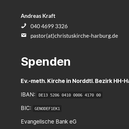
Andreas Kraft
040 4699 3326
pastor(at)christuskirche-harburg.de
Spenden
Ev.-meth. Kirche in Norddtl. Bezirk HH-
IBAN:
DE13 5206 0410 0006 4170 00
BIC:
GENODEF1EK1
Evangelische Bank eG