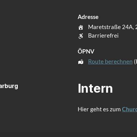
Adresse
Maretstraße 24A,
Barrierefrei
ÖPNV
Route berechnen
(
Intern
Harburg
Hier geht es zum
Churc