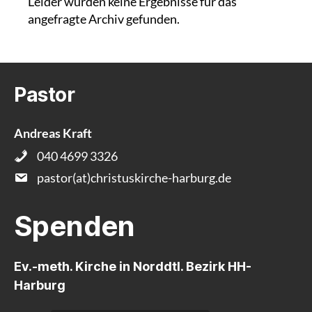
Leider wurden keine Ergebnisse für das
angefragte Archiv gefunden.
Pastor
Andreas Kraft
040 4699 3326
pastor(at)christuskirche-harburg.de
Spenden
Ev.-meth. Kirche in Norddtl. Bezirk HH-
Harburg