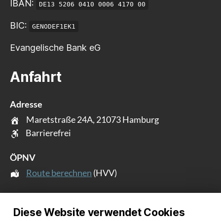
IBAN:
DE13 5206 0410 0006 4170 00
BIC:
GENODEF1EK1
Evangelische Bank eG
Anfahrt
Adresse
Maretstraße 24A, 21073 Hamburg
Barrierefrei
ÖPNV
Route berechnen
(HVV)
Intern
Diese Website verwendet Cookies