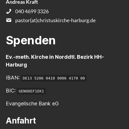
Andreas Kraft
040 4699 3326
pastor(at)christuskirche-harburg.de
Spenden
Ev.-meth. Kirche in Norddtl. Bezirk HH-
Harburg
IBAN:
DE13 5206 0410 0006 4170 00
BIC:
GENODEF1EK1
Evangelische Bank eG
Anfahrt