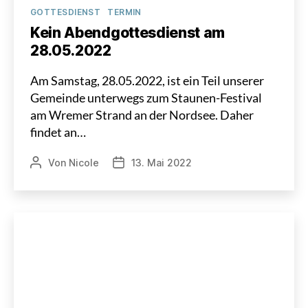
Kategorien
GOTTESDIENST
TERMIN
Kein Abendgottesdienst am
28.05.2022
Am Samstag, 28.05.2022, ist ein Teil unserer
Gemeinde unterwegs zum Staunen-Festival
am Wremer Strand an der Nordsee. Daher
findet an…
Von
Nicole
13. Mai 2022
Beitragsautor
Veröffentlichungsdatum