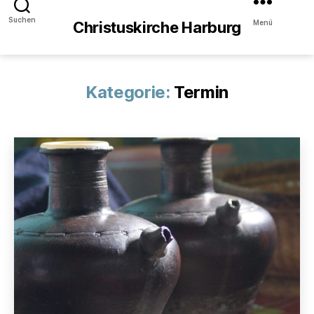
Suchen
Menü
Christuskirche Harburg
Kategorie:
Termin