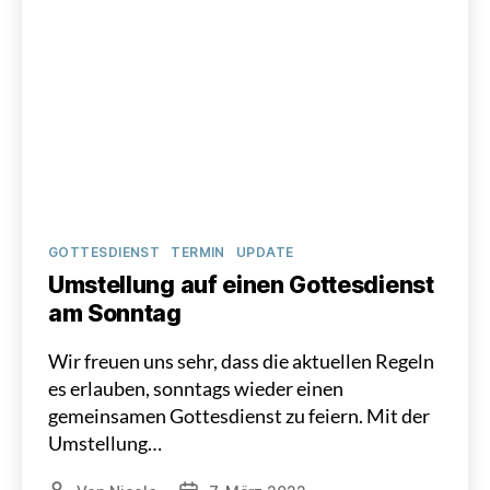
Kategorien
GOTTESDIENST
TERMIN
UPDATE
Umstellung auf einen Gottesdienst
am Sonntag
Wir freuen uns sehr, dass die aktuellen Regeln
es erlauben, sonntags wieder einen
gemeinsamen Gottesdienst zu feiern. Mit der
Umstellung…