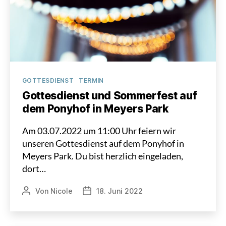
Kategorien
GOTTESDIENST
TERMIN
Gottesdienst und Sommerfest auf
dem Ponyhof in Meyers Park
Am 03.07.2022 um 11:00 Uhr feiern wir
unseren Gottesdienst auf dem Ponyhof in
Meyers Park. Du bist herzlich eingeladen,
dort…
Von
Nicole
18. Juni 2022
Beitragsautor
Veröffentlichungsdatum