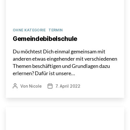
Kategorien
OHNE KATEGORIE
TERMIN
Gemeindebibelschule
Du möchtest Dich einmal gemeinsam mit
anderen etwas eingehender mit verschiedenen
Themen beschäftigen und Grundlagen dazu
erlernen? Dafür ist unsere…
Von
Nicole
7. April 2022
Beitragsautor
Veröffentlichungsdatum