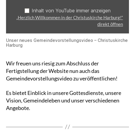
Inhalt von YouTube immer anzeigen
„Herzlich Willkommen in der Christuskirche Harburg!“
direkt öffnen
Unser neues Gemeindevorstellungsvideo – Christuskirche
Harburg
Wir freuen uns riesig zum Abschluss der
Fertigstellung der Website nun auch das
Gemeindevorstellungsvideo zu veröffentlichen!
Es bietet Einblick in unsere Gottesdienste, unsere
Vision, Gemeindeleben und unser verschiedenen
Angebote.