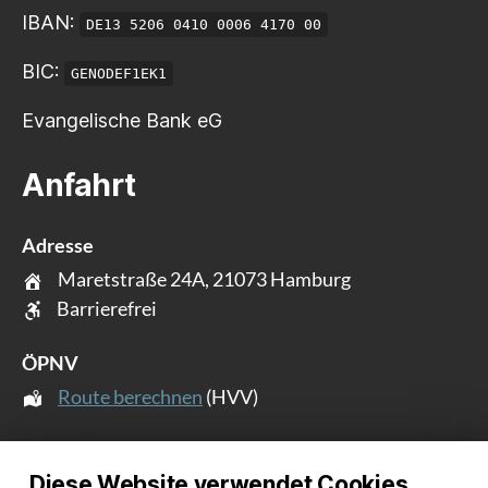
IBAN:
DE13 5206 0410 0006 4170 00
BIC:
GENODEF1EK1
Evangelische Bank eG
Anfahrt
Adresse
Maretstraße 24A, 21073 Hamburg
Barrierefrei
ÖPNV
Route berechnen
(HVV)
Intern
Diese Website verwendet Cookies