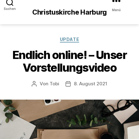
Suchen
Menü
Christuskirche Harburg
Kategorien
UPDATE
Endlich online! – Unser
Vorstellungsvideo
Von
Tobi
8. August 2021
Beitragsautor
Veröffentlichungsdatum