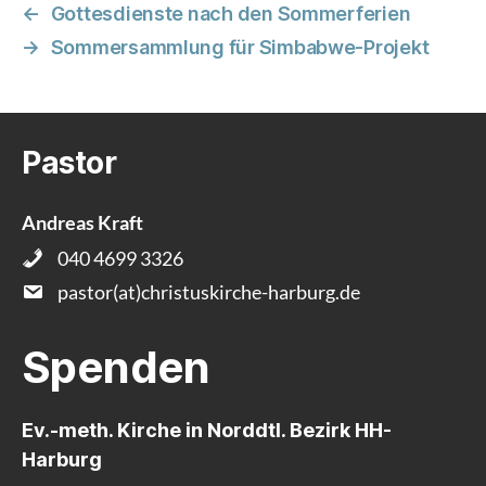
←
Gottesdienste nach den Sommerferien
→
Sommersammlung für Simbabwe-Projekt
Pastor
Andreas Kraft
040 4699 3326
pastor(at)christuskirche-harburg.de
Spenden
Ev.-meth. Kirche in Norddtl. Bezirk HH-
Harburg