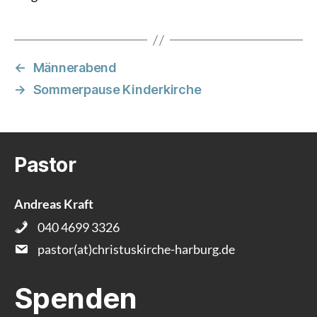
←
Männerabend
→
Sommerpause Kinderkirche
Pastor
Andreas Kraft
040 4699 3326
pastor(at)christuskirche-harburg.de
Spenden