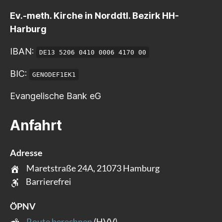
Ev.-meth. Kirche in Norddtl. Bezirk HH-
Harburg
IBAN:
DE13 5206 0410 0006 4170 00
BIC:
GENODEF1EK1
Evangelische Bank eG
Anfahrt
Adresse
Maretstraße 24A, 21073 Hamburg
Barrierefrei
ÖPNV
Route berechnen
(HVV)